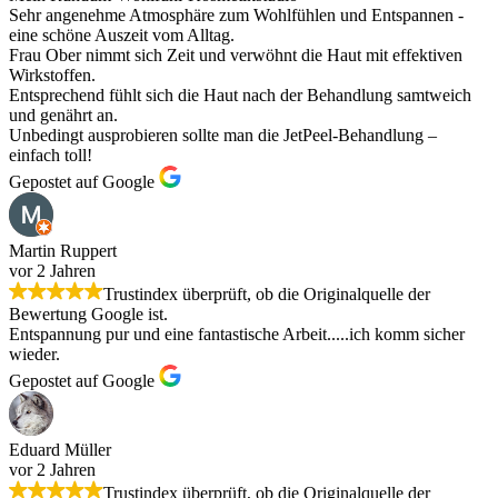
Sehr angenehme Atmosphäre zum Wohlfühlen und Entspannen -
eine schöne Auszeit vom Alltag.
Frau Ober nimmt sich Zeit und verwöhnt die Haut mit effektiven
Wirkstoffen.
Entsprechend fühlt sich die Haut nach der Behandlung samtweich
und genährt an.
Unbedingt ausprobieren sollte man die JetPeel-Behandlung –
einfach toll!
Gepostet auf Google
Martin Ruppert
vor 2 Jahren
Trustindex überprüft, ob die Originalquelle der
Bewertung Google ist.
Entspannung pur und eine fantastische Arbeit.....ich komm sicher
wieder.
Gepostet auf Google
Eduard Müller
vor 2 Jahren
Trustindex überprüft, ob die Originalquelle der