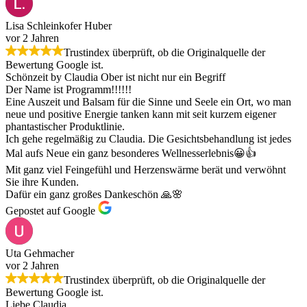
Lisa Schleinkofer Huber
vor 2 Jahren
Trustindex überprüft, ob die Originalquelle der
Bewertung Google ist.
Schönzeit by Claudia Ober ist nicht nur ein Begriff
Der Name ist Programm!!!!!!
Eine Auszeit und Balsam für die Sinne und Seele ein Ort, wo man
neue und positive Energie tanken kann mit seit kurzem eigener
phantastischer Produktlinie.
Ich gehe regelmäßig zu Claudia. Die Gesichtsbehandlung ist jedes
Mal aufs Neue ein ganz besonderes Wellnesserlebnis😀👍
Mit ganz viel Feingefühl und Herzenswärme berät und verwöhnt
Sie ihre Kunden.
Dafür ein ganz großes Dankeschön 🙏🌸
Gepostet auf Google
Uta Gehmacher
vor 2 Jahren
Trustindex überprüft, ob die Originalquelle der
Bewertung Google ist.
Liebe Claudia,