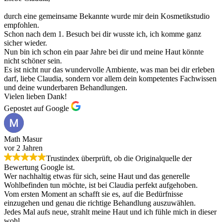
durch eine gemeinsame Bekannte wurde mir dein Kosmetikstudio
empfohlen.
Schon nach dem 1. Besuch bei dir wusste ich, ich komme ganz
sicher wieder.
Nun bin ich schon ein paar Jahre bei dir und meine Haut könnte
nicht schöner sein.
Es ist nicht nur das wundervolle Ambiente, was man bei dir erleben
darf, liebe Claudia, sondern vor allem dein kompetentes Fachwissen
und deine wunderbaren Behandlungen.
Vielen lieben Dank!
Gepostet auf Google
Math Masur
vor 2 Jahren
Trustindex überprüft, ob die Originalquelle der
Bewertung Google ist.
Wer nachhaltig etwas für sich, seine Haut und das generelle
Wohlbefinden tun möchte, ist bei Claudia perfekt aufgehoben.
Vom ersten Moment an schafft sie es, auf die Bedürfnisse
einzugehen und genau die richtige Behandlung auszuwählen.
Jedes Mal aufs neue, strahlt meine Haut und ich fühle mich in dieser
wohl.