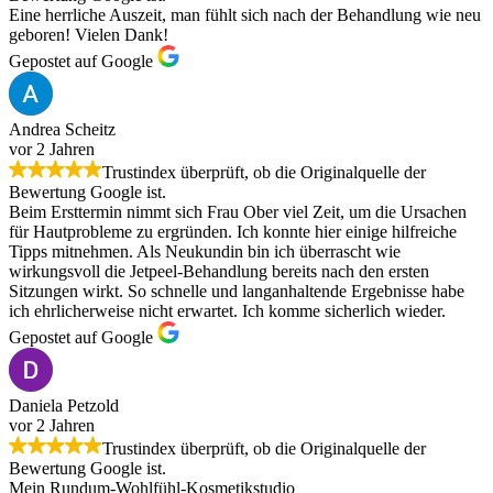
Eine herrliche Auszeit, man fühlt sich nach der Behandlung wie neu
geboren! Vielen Dank!
Gepostet auf Google
Andrea Scheitz
vor 2 Jahren
Trustindex überprüft, ob die Originalquelle der
Bewertung Google ist.
Beim Ersttermin nimmt sich Frau Ober viel Zeit, um die Ursachen
für Hautprobleme zu ergründen. Ich konnte hier einige hilfreiche
Tipps mitnehmen. Als Neukundin bin ich überrascht wie
wirkungsvoll die Jetpeel-Behandlung bereits nach den ersten
Sitzungen wirkt. So schnelle und langanhaltende Ergebnisse habe
ich ehrlicherweise nicht erwartet. Ich komme sicherlich wieder.
Gepostet auf Google
Daniela Petzold
vor 2 Jahren
Trustindex überprüft, ob die Originalquelle der
Bewertung Google ist.
Mein Rundum-Wohlfühl-Kosmetikstudio