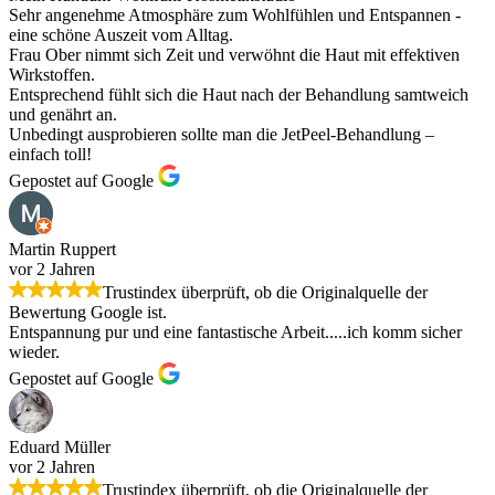
Sehr angenehme Atmosphäre zum Wohlfühlen und Entspannen -
eine schöne Auszeit vom Alltag.
Frau Ober nimmt sich Zeit und verwöhnt die Haut mit effektiven
Wirkstoffen.
Entsprechend fühlt sich die Haut nach der Behandlung samtweich
und genährt an.
Unbedingt ausprobieren sollte man die JetPeel-Behandlung –
einfach toll!
Gepostet auf Google
Martin Ruppert
vor 2 Jahren
Trustindex überprüft, ob die Originalquelle der
Bewertung Google ist.
Entspannung pur und eine fantastische Arbeit.....ich komm sicher
wieder.
Gepostet auf Google
Eduard Müller
vor 2 Jahren
Trustindex überprüft, ob die Originalquelle der