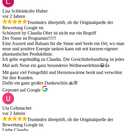
Lisa Schleinkofer Huber
vor 2 Jahren
Trustindex überprüft, ob die Originalquelle der
Bewertung Google ist.
Schönzeit by Claudia Ober ist nicht nur ein Begriff
Der Name ist Programm!!!!!!
Eine Auszeit und Balsam für die Sinne und Seele ein Ort, wo man
neue und positive Energie tanken kann mit seit kurzem eigener
phantastischer Produktlinie.
Ich gehe regelmäßig zu Claudia. Die Gesichtsbehandlung ist jedes
Mal aufs Neue ein ganz besonderes Wellnesserlebnis😀👍
Mit ganz viel Feingefühl und Herzenswärme berät und verwöhnt
Sie ihre Kunden.
Dafür ein ganz großes Dankeschön 🙏🌸
Gepostet auf Google
Uta Gehmacher
vor 2 Jahren
Trustindex überprüft, ob die Originalquelle der
Bewertung Google ist.
Liebe Claudia,