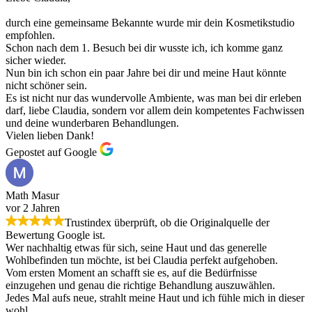
durch eine gemeinsame Bekannte wurde mir dein Kosmetikstudio
empfohlen.
Schon nach dem 1. Besuch bei dir wusste ich, ich komme ganz
sicher wieder.
Nun bin ich schon ein paar Jahre bei dir und meine Haut könnte
nicht schöner sein.
Es ist nicht nur das wundervolle Ambiente, was man bei dir erleben
darf, liebe Claudia, sondern vor allem dein kompetentes Fachwissen
und deine wunderbaren Behandlungen.
Vielen lieben Dank!
Gepostet auf Google
Math Masur
vor 2 Jahren
Trustindex überprüft, ob die Originalquelle der
Bewertung Google ist.
Wer nachhaltig etwas für sich, seine Haut und das generelle
Wohlbefinden tun möchte, ist bei Claudia perfekt aufgehoben.
Vom ersten Moment an schafft sie es, auf die Bedürfnisse
einzugehen und genau die richtige Behandlung auszuwählen.
Jedes Mal aufs neue, strahlt meine Haut und ich fühle mich in dieser
wohl.