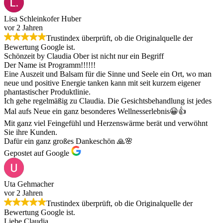
Lisa Schleinkofer Huber
vor 2 Jahren
Trustindex überprüft, ob die Originalquelle der
Bewertung Google ist.
Schönzeit by Claudia Ober ist nicht nur ein Begriff
Der Name ist Programm!!!!!!
Eine Auszeit und Balsam für die Sinne und Seele ein Ort, wo man
neue und positive Energie tanken kann mit seit kurzem eigener
phantastischer Produktlinie.
Ich gehe regelmäßig zu Claudia. Die Gesichtsbehandlung ist jedes
Mal aufs Neue ein ganz besonderes Wellnesserlebnis😀👍
Mit ganz viel Feingefühl und Herzenswärme berät und verwöhnt
Sie ihre Kunden.
Dafür ein ganz großes Dankeschön 🙏🌸
Gepostet auf Google
Uta Gehmacher
vor 2 Jahren
Trustindex überprüft, ob die Originalquelle der
Bewertung Google ist.
Liebe Claudia,