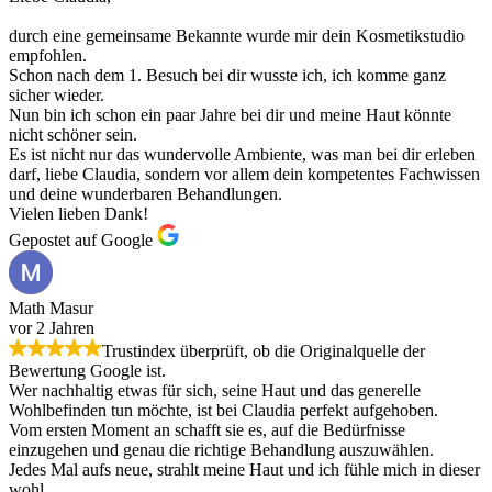
durch eine gemeinsame Bekannte wurde mir dein Kosmetikstudio
empfohlen.
Schon nach dem 1. Besuch bei dir wusste ich, ich komme ganz
sicher wieder.
Nun bin ich schon ein paar Jahre bei dir und meine Haut könnte
nicht schöner sein.
Es ist nicht nur das wundervolle Ambiente, was man bei dir erleben
darf, liebe Claudia, sondern vor allem dein kompetentes Fachwissen
und deine wunderbaren Behandlungen.
Vielen lieben Dank!
Gepostet auf Google
Math Masur
vor 2 Jahren
Trustindex überprüft, ob die Originalquelle der
Bewertung Google ist.
Wer nachhaltig etwas für sich, seine Haut und das generelle
Wohlbefinden tun möchte, ist bei Claudia perfekt aufgehoben.
Vom ersten Moment an schafft sie es, auf die Bedürfnisse
einzugehen und genau die richtige Behandlung auszuwählen.
Jedes Mal aufs neue, strahlt meine Haut und ich fühle mich in dieser
wohl.