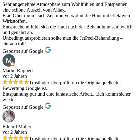
Sehr angenehme Atmosphäre zum Wohlfühlen und Entspannen -
eine schöne Auszeit vom Alltag.
Frau Ober nimmt sich Zeit und verwöhnt die Haut mit effektiven
Wirkstoffen.
Entsprechend fühlt sich die Haut nach der Behandlung samtweich
und genährt an.
Unbedingt ausprobieren sollte man die JetPeel-Behandlung –
einfach toll!
Gepostet auf Google
Martin Ruppert
vor 2 Jahren
Trustindex überprüft, ob die Originalquelle der
Bewertung Google ist.
Entspannung pur und eine fantastische Arbeit.....ich komm sicher
wieder.
Gepostet auf Google
Eduard Müller
vor 2 Jahren
Trustindex überprüft, ob die Originalquelle der