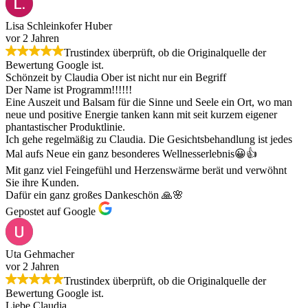
Lisa Schleinkofer Huber
vor 2 Jahren
Trustindex überprüft, ob die Originalquelle der
Bewertung Google ist.
Schönzeit by Claudia Ober ist nicht nur ein Begriff
Der Name ist Programm!!!!!!
Eine Auszeit und Balsam für die Sinne und Seele ein Ort, wo man
neue und positive Energie tanken kann mit seit kurzem eigener
phantastischer Produktlinie.
Ich gehe regelmäßig zu Claudia. Die Gesichtsbehandlung ist jedes
Mal aufs Neue ein ganz besonderes Wellnesserlebnis😀👍
Mit ganz viel Feingefühl und Herzenswärme berät und verwöhnt
Sie ihre Kunden.
Dafür ein ganz großes Dankeschön 🙏🌸
Gepostet auf Google
Uta Gehmacher
vor 2 Jahren
Trustindex überprüft, ob die Originalquelle der
Bewertung Google ist.
Liebe Claudia,