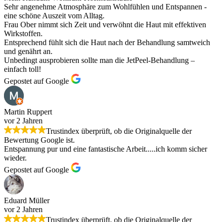
Sehr angenehme Atmosphäre zum Wohlfühlen und Entspannen -
eine schöne Auszeit vom Alltag.
Frau Ober nimmt sich Zeit und verwöhnt die Haut mit effektiven
Wirkstoffen.
Entsprechend fühlt sich die Haut nach der Behandlung samtweich
und genährt an.
Unbedingt ausprobieren sollte man die JetPeel-Behandlung –
einfach toll!
Gepostet auf Google
Martin Ruppert
vor 2 Jahren
Trustindex überprüft, ob die Originalquelle der
Bewertung Google ist.
Entspannung pur und eine fantastische Arbeit.....ich komm sicher
wieder.
Gepostet auf Google
Eduard Müller
vor 2 Jahren
Trustindex überprüft, ob die Originalquelle der