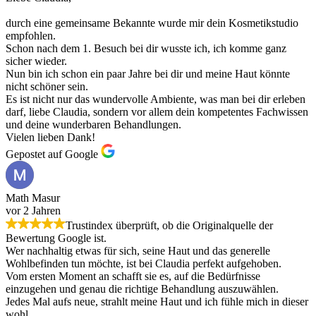
durch eine gemeinsame Bekannte wurde mir dein Kosmetikstudio
empfohlen.
Schon nach dem 1. Besuch bei dir wusste ich, ich komme ganz
sicher wieder.
Nun bin ich schon ein paar Jahre bei dir und meine Haut könnte
nicht schöner sein.
Es ist nicht nur das wundervolle Ambiente, was man bei dir erleben
darf, liebe Claudia, sondern vor allem dein kompetentes Fachwissen
und deine wunderbaren Behandlungen.
Vielen lieben Dank!
Gepostet auf Google
Math Masur
vor 2 Jahren
Trustindex überprüft, ob die Originalquelle der
Bewertung Google ist.
Wer nachhaltig etwas für sich, seine Haut und das generelle
Wohlbefinden tun möchte, ist bei Claudia perfekt aufgehoben.
Vom ersten Moment an schafft sie es, auf die Bedürfnisse
einzugehen und genau die richtige Behandlung auszuwählen.
Jedes Mal aufs neue, strahlt meine Haut und ich fühle mich in dieser
wohl.